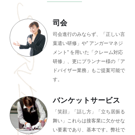
SERVICE
司会
司会進行のみならず、「正しい言
葉遣い研修」や” アンガーマネジ
メント” を用いた「クレーム対応
研修」、更にプランナー様の「ア
ドバイザー業務」もご提案可能で
す。
バンケットサービス
「笑顔」「話し方」「立ち居振る
舞い」これらは接客業に欠かせな
い要素であり、基本です。弊社で