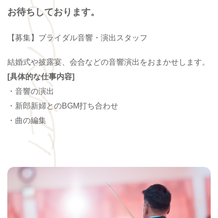
RECRUIT
お待ちしております。
【募集】ブライダル音響・演出スタッフ
結婚式や披露宴、会合などの音響演出をおまかせします。
[具体的な仕事内容]
・音響の演出
・新郎新婦とのBGM打ち合わせ
・曲の編集